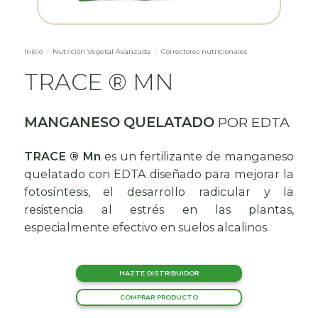
Inicio
/
Nutrición Vegetal Avanzada
/
Correctores nutricionales
TRACE ® MN
MANGANESO QUELATADO
POR EDTA
TRACE ® Mn
es un fertilizante de manganeso
quelatado con EDTA diseñado para mejorar la
fotosíntesis, el desarrollo radicular y la
resistencia al estrés en las plantas,
especialmente efectivo en suelos alcalinos.
HAZTE DISTRIBUIDOR
COMPRAR PRODUCTO