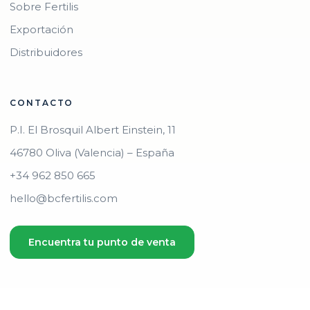
Sobre Fertilis
Exportación
Distribuidores
CONTACTO
P.I. El Brosquil Albert Einstein, 11
46780 Oliva (Valencia) – España
+34 962 850 665
hello@bcfertilis.com
Encuentra tu punto de venta