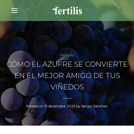
Saltar
al
contenido
Noticias
CÓMO EL AZUFRE SE CONVIERTE
EN EL MEJOR AMIGO DE TUS
VIÑEDOS
Posted on
13 diciembre 2023
by
Sergio Sánchez