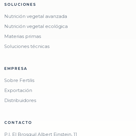
SOLUCIONES
Nutrición vegetal avanzada
Nutrición vegetal ecológica
Materias primas
Soluciones técnicas
EMPRESA
Sobre Fertilis
Exportación
Distribuidores
CONTACTO
P.I. El Brosquil Albert Einstein, 11